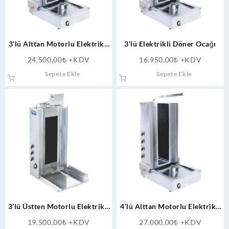
3’lü Alttan Motorlu Elektrikli
3’lü Elektrikli Döner Ocağı
Döner Ocağı
24.500,00
₺
+KDV
16.950,00
₺
+KDV
Sepete Ekle
Sepete Ekle
3’lü Üstten Motorlu Elektrikli
4’lü Alttan Motorlu Elektrikli
Döner Ocağı
Döner Ocağı
19.500,00
₺
+KDV
27.000,00
₺
+KDV