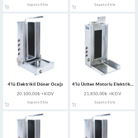
Sepete Ekle
Sepete Ekle
4’lü Elektrikli Döner Ocağı
4’lü Üstten Motorlu Elektrikli
Döner Ocağı
20.100,00
₺
+KDV
21.850,00
₺
+KDV
Sepete Ekle
Sepete Ekle