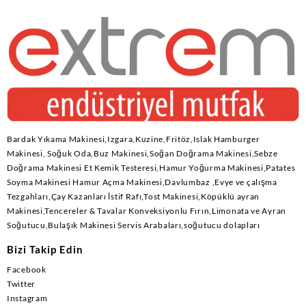
Bardak Yıkama Makinesi,Izgara,Kuzine,Fritöz,Islak Hamburger
Makinesi, Soğuk Oda,Buz Makinesi,Soğan Doğrama Makinesi,Sebze
Doğrama Makinesi Et Kemik Testeresi,Hamur Yoğurma Makinesi,Patates
Soyma Makinesi Hamur Açma Makinesi,Davlumbaz ,Evye ve çalışma
Tezgahları,Çay Kazanları İstif Rafı,Tost Makinesi,Köpüklü ayran
Makinesi,Tencereler & Tavalar Konveksiyonlu Fırın,Limonata ve Ayran
Soğutucu,Bulaşık Makinesi Servis Arabaları,soğutucu dolapları
Bizi Takip Edin
Facebook
Twitter
Instagram