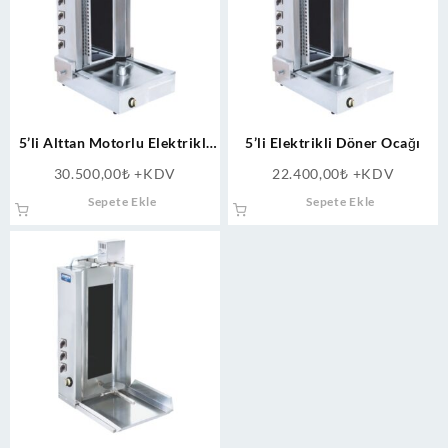
5’li Alttan Motorlu Elektrikli
5’li Elektrikli Döner Ocağı
Döner Ocağı
30.500,00
₺
+KDV
22.400,00
₺
+KDV
Sepete Ekle
Sepete Ekle