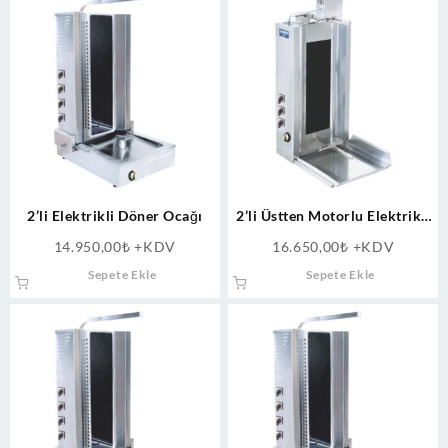
2’li Elektrikli Döner Ocağı
2’li Üstten Motorlu Elektrikli
Döner Ocağı
14.950,00
₺
+KDV
16.650,00
₺
+KDV
Sepete Ekle
Sepete Ekle