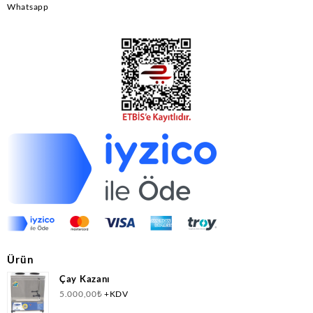
Whatsapp
Ürün
Çay Kazanı
5.000,00
₺
+KDV