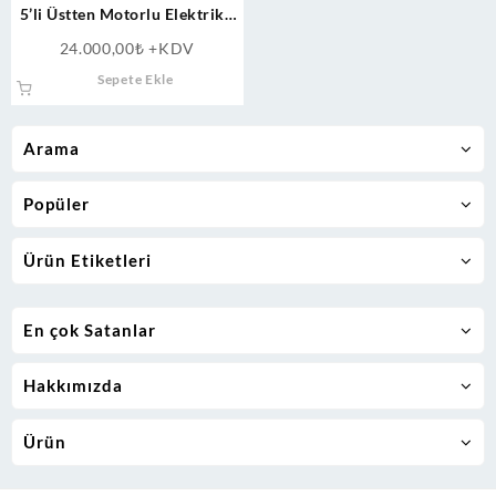
5’li Üstten Motorlu Elektrikli
Döner Ocağı
24.000,00
₺
+KDV
Sepete Ekle
Arama
Popüler
Ürün Etiketleri
En çok Satanlar
Hakkımızda
Ürün