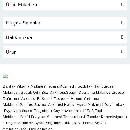
Ürün Etiketleri
En çok Satanlar
Hakkımızda
Ürün
Bardak Yıkama Makinesi,Izgara,Kuzine,Fritöz,Islak Hamburger
Makinesi, Soğuk Oda,Buz Makinesi,Soğan Doğrama Makinesi,Sebze
Doğrama Makinesi Et Kemik Testeresi,Hamur Yoğurma
Makinesi,Patates Soyma Makinesi Hamur Açma Makinesi,Davlumbaz
,Evye ve çalışma Tezgahları,Çay Kazanları İstif Rafı,Tost
Makinesi,Köpüklü ayran Makinesi,Tencereler & Tavalar Konveksiyonlu
Fırın,Limonata ve Ayran Soğutucu,Bulaşık Makinesi Servis
Arabaları,soğutucu dolapları