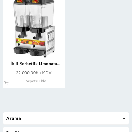
İkili Şerbetlik Limonata
Makinesi
22.000,00
₺
+KDV
Sepete Ekle
Arama