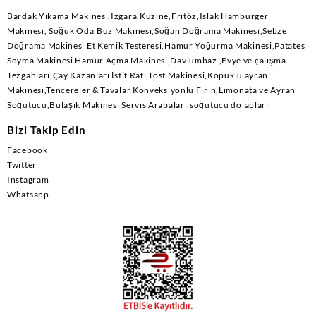
Bardak Yıkama Makinesi,Izgara,Kuzine,Fritöz,Islak Hamburger
Makinesi, Soğuk Oda,Buz Makinesi,Soğan Doğrama Makinesi,Sebze
Doğrama Makinesi Et Kemik Testeresi,Hamur Yoğurma Makinesi,Patates
Soyma Makinesi Hamur Açma Makinesi,Davlumbaz ,Evye ve çalışma
Tezgahları,Çay Kazanları İstif Rafı,Tost Makinesi,Köpüklü ayran
Makinesi,Tencereler & Tavalar Konveksiyonlu Fırın,Limonata ve Ayran
Soğutucu,Bulaşık Makinesi Servis Arabaları,soğutucu dolapları
Bizi Takip Edin
Facebook
Twitter
Instagram
Whatsapp