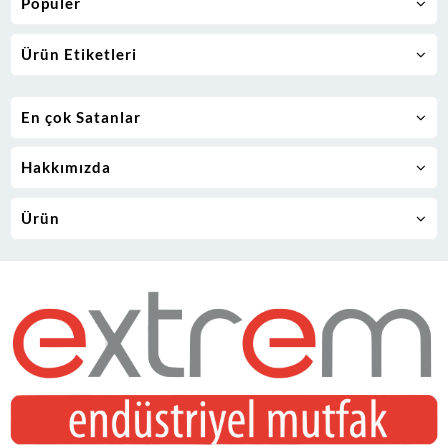
Popüler
Ürün Etiketleri
En çok Satanlar
Hakkımızda
Ürün