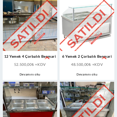
12 Yemek 4 Çorbalık Benmari
6 Yemek 2 Çorbalık Benmari
52.500,00
₺
+KDV
48.500,00
₺
+KDV
Devamını oku
Devamını oku