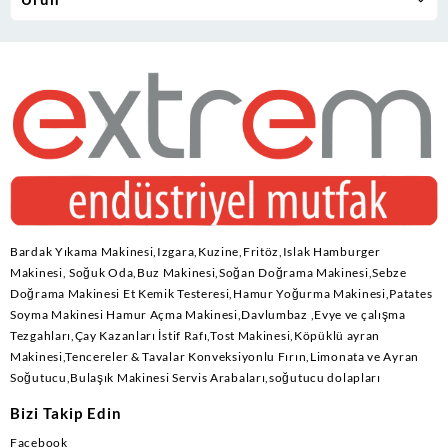
Bardak Yıkama Makinesi,Izgara,Kuzine,Fritöz,Islak Hamburger
Makinesi, Soğuk Oda,Buz Makinesi,Soğan Doğrama Makinesi,Sebze
Doğrama Makinesi Et Kemik Testeresi,Hamur Yoğurma Makinesi,Patates
Soyma Makinesi Hamur Açma Makinesi,Davlumbaz ,Evye ve çalışma
Tezgahları,Çay Kazanları İstif Rafı,Tost Makinesi,Köpüklü ayran
Makinesi,Tencereler & Tavalar Konveksiyonlu Fırın,Limonata ve Ayran
Soğutucu,Bulaşık Makinesi Servis Arabaları,soğutucu dolapları
Bizi Takip Edin
Facebook