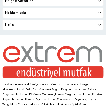
En çok Satanlar
Hakkımızda
Ürün
Bardak Yıkama Makinesi,Izgara,Kuzine,Fritöz,Islak Hamburger
Makinesi, Soğuk Oda,Buz Makinesi,Soğan Doğrama Makinesi,Sebze
Doğrama Makinesi Et Kemik Testeresi,Hamur Yoğurma Makinesi,Patates
Soyma Makinesi Hamur Açma Makinesi,Davlumbaz ,Evye ve çalışma
Tezgahları,Çay Kazanları İstif Rafı,Tost Makinesi,Köpüklü ayran