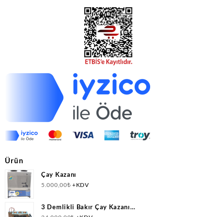
Ürün
Çay Kazanı
5.000,00
₺
+KDV
3 Demlikli Bakır Çay Kazanı