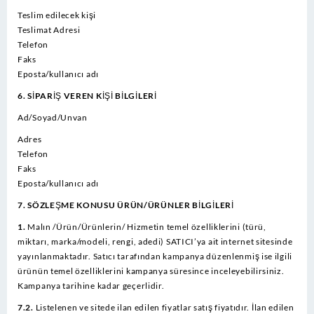
Teslim edilecek kişi
Teslimat Adresi
Telefon
Faks
Eposta/kullanıcı adı
6. SİPARİŞ VEREN KİŞİ BİLGİLERİ
Ad/Soyad/Unvan
Adres
Telefon
Faks
Eposta/kullanıcı adı
7. SÖZLEŞME KONUSU ÜRÜN/ÜRÜNLER BİLGİLERİ
1.
Malın /Ürün/Ürünlerin/ Hizmetin temel özelliklerini (türü,
miktarı, marka/modeli, rengi, adedi) SATICI’ya ait internet sitesinde
yayınlanmaktadır. Satıcı tarafından kampanya düzenlenmiş ise ilgili
ürünün temel özelliklerini kampanya süresince inceleyebilirsiniz.
Kampanya tarihine kadar geçerlidir.
7.2.
Listelenen ve sitede ilan edilen fiyatlar satış fiyatıdır. İlan edilen