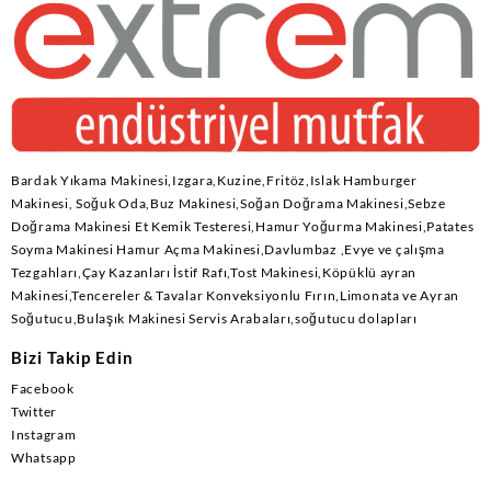
Bardak Yıkama Makinesi,Izgara,Kuzine,Fritöz,Islak Hamburger
Makinesi, Soğuk Oda,Buz Makinesi,Soğan Doğrama Makinesi,Sebze
Doğrama Makinesi Et Kemik Testeresi,Hamur Yoğurma Makinesi,Patates
Soyma Makinesi Hamur Açma Makinesi,Davlumbaz ,Evye ve çalışma
Tezgahları,Çay Kazanları İstif Rafı,Tost Makinesi,Köpüklü ayran
Makinesi,Tencereler & Tavalar Konveksiyonlu Fırın,Limonata ve Ayran
Soğutucu,Bulaşık Makinesi Servis Arabaları,soğutucu dolapları
Bizi Takip Edin
Facebook
Twitter
Instagram
Whatsapp