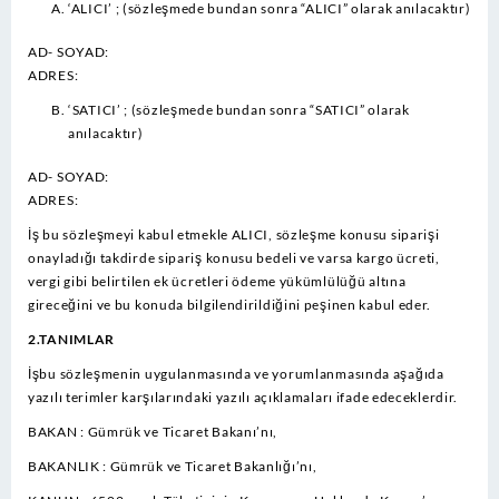
‘ALICI’ ; (sözleşmede bundan sonra “ALICI” olarak anılacaktır)
AD- SOYAD:
ADRES:
‘SATICI’ ; (sözleşmede bundan sonra “SATICI” olarak
anılacaktır)
AD- SOYAD:
ADRES:
İş bu sözleşmeyi kabul etmekle ALICI, sözleşme konusu siparişi
onayladığı takdirde sipariş konusu bedeli ve varsa kargo ücreti,
vergi gibi belirtilen ek ücretleri ödeme yükümlülüğü altına
gireceğini ve bu konuda bilgilendirildiğini peşinen kabul eder.
2.TANIMLAR
İşbu sözleşmenin uygulanmasında ve yorumlanmasında aşağıda
yazılı terimler karşılarındaki yazılı açıklamaları ifade edeceklerdir.
BAKAN : Gümrük ve Ticaret Bakanı’nı,
BAKANLIK : Gümrük ve Ticaret Bakanlığı’nı,