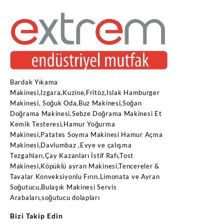
Bardak Yıkama
Makinesi,Izgara,Kuzine,Fritöz,Islak Hamburger
Makinesi, Soğuk Oda,Buz Makinesi,Soğan
Doğrama Makinesi,Sebze Doğrama Makinesi Et
Kemik Testeresi,Hamur Yoğurma
Makinesi,Patates Soyma Makinesi Hamur Açma
Makinesi,Davlumbaz ,Evye ve çalışma
Tezgahları,Çay Kazanları İstif Rafı,Tost
Makinesi,Köpüklü ayran Makinesi,Tencereler &
Tavalar Konveksiyonlu Fırın,Limonata ve Ayran
Soğutucu,Bulaşık Makinesi Servis
Arabaları,soğutucu dolapları
Bizi Takip Edin