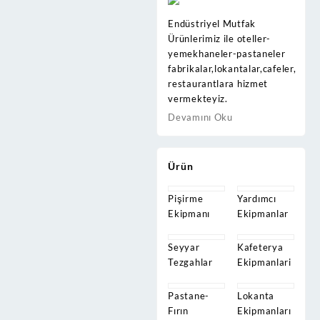
Endüstriyel Mutfak
Ürünlerimiz ile oteller-
yemekhaneler-pastaneler
fabrikalar,lokantalar,cafeler,
restaurantlara hizmet
vermekteyiz.
Devamını Oku
Ürün
Pişirme
Yardımcı
Ekipmanı
Ekipmanlar
Seyyar
Kafeterya
Tezgahlar
Ekipmanlari
Pastane-
Lokanta
Fırın
Ekipmanları