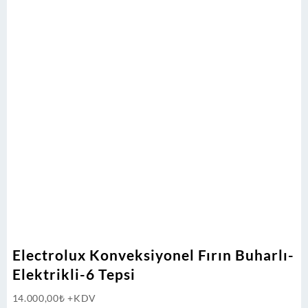
Electrolux Konveksiyonel Fırın Buharlı-
Elektrikli-6 Tepsi
14.000,00
₺
+KDV