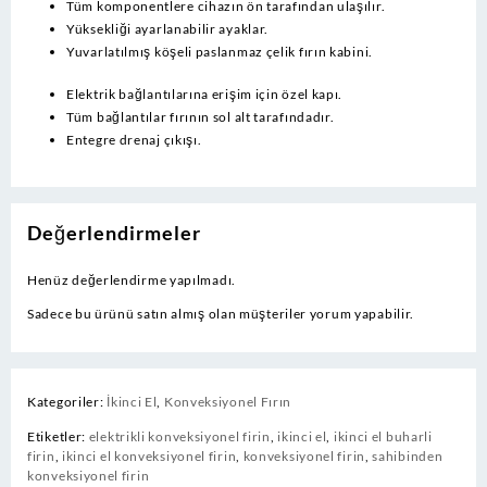
Tüm komponentlere cihazın ön tarafından ulaşılır.
Yüksekliği ayarlanabilir ayaklar.
Yuvarlatılmış köşeli paslanmaz çelik fırın kabini.
Elektrik bağlantılarına erişim için özel kapı.
Tüm bağlantılar fırının sol alt tarafındadır.
Entegre drenaj çıkışı.
Değerlendirmeler
Henüz değerlendirme yapılmadı.
Sadece bu ürünü satın almış olan müşteriler yorum yapabilir.
Kategoriler:
İkinci El
,
Konveksiyonel Fırın
Etiketler:
elektrikli konveksiyonel firin
,
ikinci el
,
ikinci el buharli
firin
,
ikinci el konveksiyonel firin
,
konveksiyonel firin
,
sahibinden
konveksiyonel firin