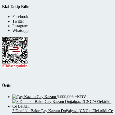
Bizi Takip Edin
Facebook
Twitter
Instagram
Whatsapp
Ürün
Çay Kazanı
5.000,00
₺
+KDV
3 Demlikli Bakır Çay Kazanı Doğalgazlı(CNG)+Elektrikli Ce