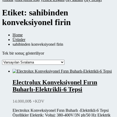
yemeklik
yemek pisirme ocagi
Etiket:
sahibinden
konveksiyonel firin
Home
Ürünler
sahibinden konveksiyonel firin
Tek bir sonuç gösteriliyor
Electrolux Konveksiyonel Fırın
Buharlı-Elektrikli-6 Tepsi
14.000,00
₺
+KDV
Electrolux Konveksiyonel Fırın Buharlı -Elektrikli-6 Tepsi
Özellikler Elektrik: Voltaj: 380-400V/3N ph/50 Hz Elektrik