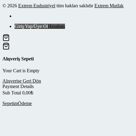
© 2026
Extrem Endustriyel
tüm hakları saklıdır
Extrem Mutfak
Giriş Yap/Üye Ol
Hesabım
Alışveriş Sepeti
Your Cart is Empty
Alışverişe Geri Dön
Payment Details
Sub Total
0,00
₺
Sepetim
Ödeme