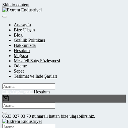
Skip to content
Anasayfa
Bize Ulaşın
Blog
Gizlilik Politikası
Hakkımızda
Hesabım
Mağaza
Mesafeli Satış Sözleşmesi
Ödeme
Sepet
Teslimat ve İade Şartları
Giriş Yap/Üye Ol
Hesabım
0533 027 03 70 numaralı hattan bize ulaşabilirsiniz.