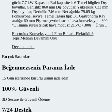
gücü: 7.7 kW Kapasite: Raf kapasitesi: 6 Temel bilgiler: Dış
boyutlar, Genişlik: 860 mm Dış boyutlar, Yükseklik: 633 mm
Dış boyutlar, Derinlik: 746 mm Net ağırlık: 79.05 kg
Fonksiyonel seviye: Temel Izgara tipi: 1/1 Gastronorm Ray
aralığı: 60 mm Pişirme çevrimi-sıcak hava-konveksiyon: 300
°C Isınma süresi (sıcak hava modu):: 215°C / 300s. Ürün …
Electrolux Konveksiyonel Fırın Buharlı-Elektrikli-6
Tepsi
Metinin Devamını Oku
Devamını oku
En çok Satanlar
Beğenmezseniz Paranız İade
15 Gün içerisinde kusurlu ürünü iade edin
100% Güvenli
3D Secure ile Güvenli Ödeme
7/24 Destek