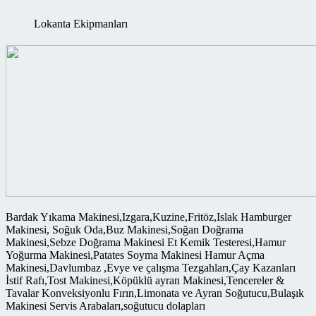
Lokanta Ekipmanları
Bardak Yıkama Makinesi,Izgara,Kuzine,Fritöz,Islak Hamburger
Makinesi, Soğuk Oda,Buz Makinesi,Soğan Doğrama
Makinesi,Sebze Doğrama Makinesi Et Kemik Testeresi,Hamur
Yoğurma Makinesi,Patates Soyma Makinesi Hamur Açma
Makinesi,Davlumbaz ,Evye ve çalışma Tezgahları,Çay Kazanları
İstif Rafı,Tost Makinesi,Köpüklü ayran Makinesi,Tencereler &
Tavalar Konveksiyonlu Fırın,Limonata ve Ayran Soğutucu,Bulaşık
Makinesi Servis Arabaları,soğutucu dolapları