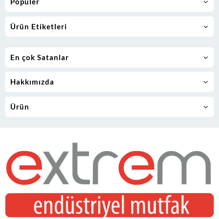
Popüler
Ürün Etiketleri
En çok Satanlar
Hakkımızda
Ürün