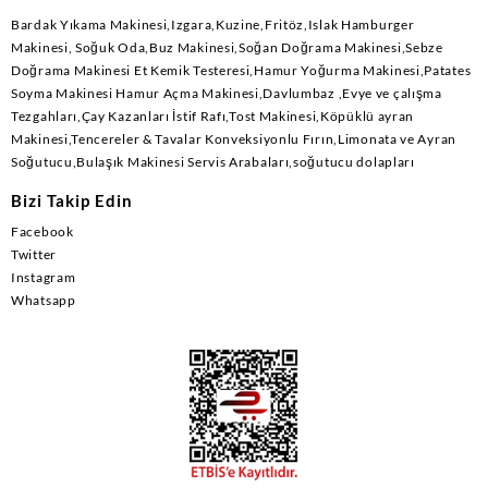
Bardak Yıkama Makinesi,Izgara,Kuzine,Fritöz,Islak Hamburger
Makinesi, Soğuk Oda,Buz Makinesi,Soğan Doğrama Makinesi,Sebze
Doğrama Makinesi Et Kemik Testeresi,Hamur Yoğurma Makinesi,Patates
Soyma Makinesi Hamur Açma Makinesi,Davlumbaz ,Evye ve çalışma
Tezgahları,Çay Kazanları İstif Rafı,Tost Makinesi,Köpüklü ayran
Makinesi,Tencereler & Tavalar Konveksiyonlu Fırın,Limonata ve Ayran
Soğutucu,Bulaşık Makinesi Servis Arabaları,soğutucu dolapları
Bizi Takip Edin
Facebook
Twitter
Instagram
Whatsapp