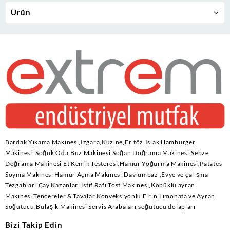
Ürün
Bardak Yıkama Makinesi,Izgara,Kuzine,Fritöz,Islak Hamburger
Makinesi, Soğuk Oda,Buz Makinesi,Soğan Doğrama Makinesi,Sebze
Doğrama Makinesi Et Kemik Testeresi,Hamur Yoğurma Makinesi,Patates
Soyma Makinesi Hamur Açma Makinesi,Davlumbaz ,Evye ve çalışma
Tezgahları,Çay Kazanları İstif Rafı,Tost Makinesi,Köpüklü ayran
Makinesi,Tencereler & Tavalar Konveksiyonlu Fırın,Limonata ve Ayran
Soğutucu,Bulaşık Makinesi Servis Arabaları,soğutucu dolapları
Bizi Takip Edin