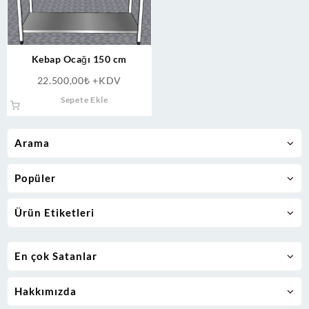
Kebap Ocağı 150 cm
22.500,00
₺
+KDV
Sepete Ekle
Arama
Popüler
Ürün Etiketleri
En çok Satanlar
Hakkımızda