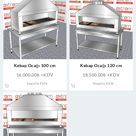
Kebap Ocağı 100 cm
Kebap Ocağı 120 cm
16.000,00
₺
+KDV
18.500,00
₺
+KDV
Sepete Ekle
Sepete Ekle