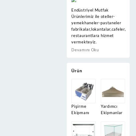
Endüstriyel Mutfak
Ürünlerimiz ile oteller-
yemekhaneler-pastaneler
fabrikalar,lokantalar,cafeler,
restaurantlara hizmet
vermekteyiz.
Devamını Oku
Ürün
Pişirme
Yardımcı
Ekipmanı
Ekipmanlar