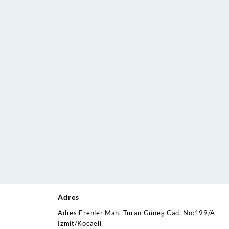
Adres
Adres:Erenler Mah. Turan Güneş Cad. No:199/A
İzmit/Kocaeli