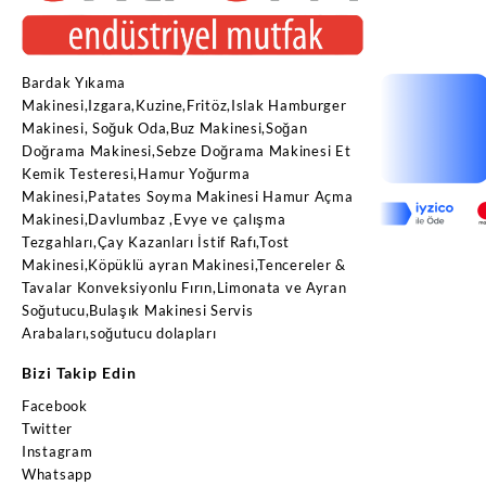
Bardak Yıkama
Makinesi,Izgara,Kuzine,Fritöz,Islak Hamburger
Makinesi, Soğuk Oda,Buz Makinesi,Soğan
Doğrama Makinesi,Sebze Doğrama Makinesi Et
Kemik Testeresi,Hamur Yoğurma
Makinesi,Patates Soyma Makinesi Hamur Açma
Makinesi,Davlumbaz ,Evye ve çalışma
Tezgahları,Çay Kazanları İstif Rafı,Tost
Makinesi,Köpüklü ayran Makinesi,Tencereler &
Tavalar Konveksiyonlu Fırın,Limonata ve Ayran
Soğutucu,Bulaşık Makinesi Servis
Arabaları,soğutucu dolapları
Bizi Takip Edin
Facebook
Twitter
Instagram
Whatsapp