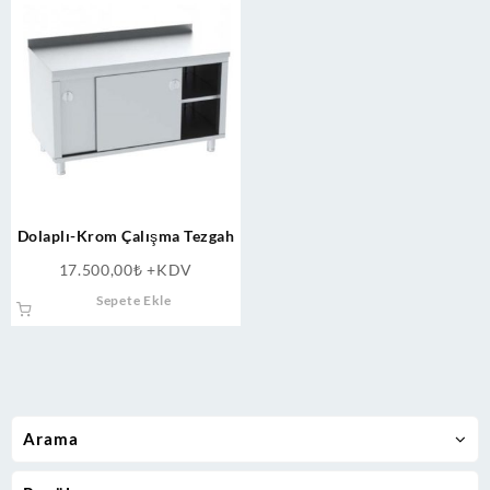
Dolaplı-Krom Çalışma Tezgah
17.500,00
₺
+KDV
Sepete Ekle
Arama