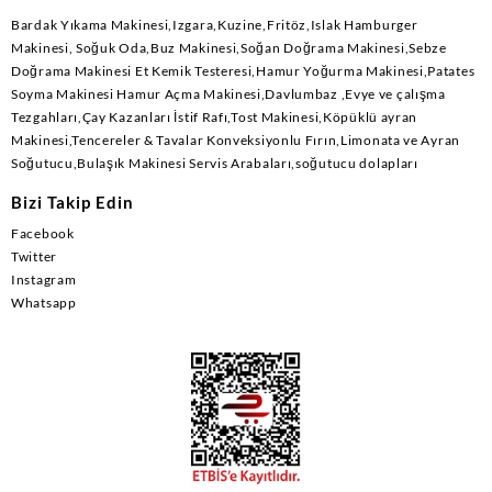
Bardak Yıkama Makinesi,Izgara,Kuzine,Fritöz,Islak Hamburger
Makinesi, Soğuk Oda,Buz Makinesi,Soğan Doğrama Makinesi,Sebze
Doğrama Makinesi Et Kemik Testeresi,Hamur Yoğurma Makinesi,Patates
Soyma Makinesi Hamur Açma Makinesi,Davlumbaz ,Evye ve çalışma
Tezgahları,Çay Kazanları İstif Rafı,Tost Makinesi,Köpüklü ayran
Makinesi,Tencereler & Tavalar Konveksiyonlu Fırın,Limonata ve Ayran
Soğutucu,Bulaşık Makinesi Servis Arabaları,soğutucu dolapları
Bizi Takip Edin
Facebook
Twitter
Instagram
Whatsapp