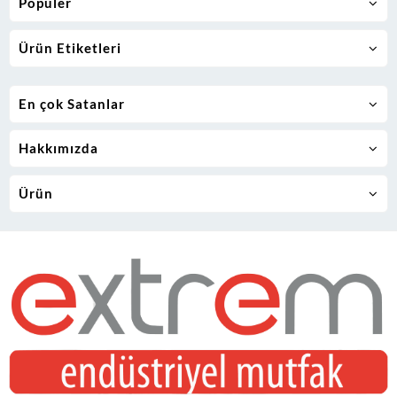
Popüler
Ürün Etiketleri
En çok Satanlar
Hakkımızda
Ürün