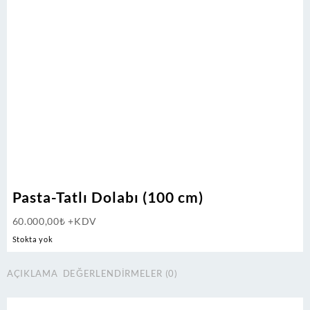
Pasta-Tatlı Dolabı (100 cm)
60.000,00
₺
+KDV
Stokta yok
AÇIKLAMA
DEĞERLENDIRMELER (0)