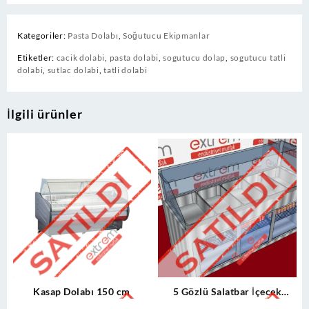
Kategoriler:
Pasta Dolabı
,
Soğutucu Ekipmanlar
Etiketler:
cacik dolabi
,
pasta dolabi
,
sogutucu dolap
,
sogutucu tatli
dolabi
,
sutlac dolabi
,
tatli dolabi
İlgili ürünler
Kasap Dolabı 150 cm
5 Gözlü Salatbar İçecek
Dolabı