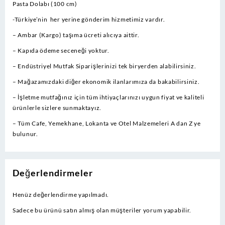
Pasta Dolabı (100 cm)
-Türkiye’nin her yerine gönderim hizmetimiz vardır.
– Ambar (Kargo) taşıma ücreti alıcıya aittir.
– Kapıda ödeme seceneği yoktur.
– Endüstriyel Mutfak Siparişlerinizi tek biryerden alabilirsiniz.
– Mağazamızdaki diğer ekonomik ilanlarımıza da bakabilirsiniz.
– İşletme mutfağınız için tüm ihtiyaçlarınızı uygun fiyat ve kaliteli
ürünlerle sizlere sunmaktayız.
– Tüm Cafe, Yemekhane, Lokanta ve Otel Malzemeleri A dan Z ye
bulunur.
Değerlendirmeler
Henüz değerlendirme yapılmadı.
Sadece bu ürünü satın almış olan müşteriler yorum yapabilir.