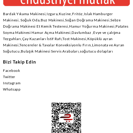
Bardak Yıkama Makinesi,Izgara,Kuzine,Fritöz,Islak Hamburger
Makinesi, Soğuk Oda,Buz Makinesi,Soğan Doğrama Makinesi,Sebze
Doğrama Makinesi Et Kemik Testeresi,Hamur Yoğurma Makinesi,Patates
Soyma Makinesi Hamur Açma Makinesi,Davlumbaz ,Evye ve çalışma
Tezgahları,Çay Kazanları İstif Rafı,Tost Makinesi,Köpüklü ayran
Makinesi,Tencereler & Tavalar Konveksiyonlu Fırın,Limonata ve Ayran
Soğutucu,Bulaşık Makinesi Servis Arabaları,soğutucu dolapları
Bizi Takip Edin
Facebook
Twitter
Instagram
Whatsapp