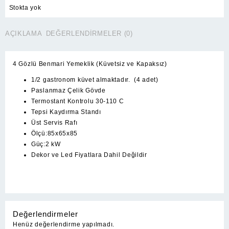
Stokta yok
AÇIKLAMA
DEĞERLENDIRMELER (0)
4 Gözlü Benmari Yemeklik (Küvetsiz ve Kapaksız)
1/2 gastronom küvet almaktadır. (4 adet)
Paslanmaz Çelik Gövde
Termostant Kontrolu 30-110 C
Tepsi Kaydırma Standı
Üst Servis Rafı
Ölçü:85x65x85
Güç:2 kW
Dekor ve Led Fiyatlara Dahil Değildir
Değerlendirmeler
Henüz değerlendirme yapılmadı.