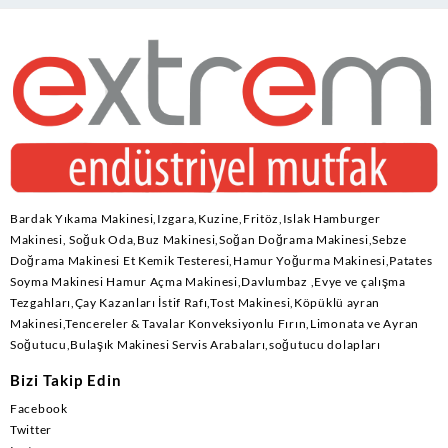
Bardak Yıkama Makinesi,Izgara,Kuzine,Fritöz,Islak Hamburger
Makinesi, Soğuk Oda,Buz Makinesi,Soğan Doğrama Makinesi,Sebze
Doğrama Makinesi Et Kemik Testeresi,Hamur Yoğurma Makinesi,Patates
Soyma Makinesi Hamur Açma Makinesi,Davlumbaz ,Evye ve çalışma
Tezgahları,Çay Kazanları İstif Rafı,Tost Makinesi,Köpüklü ayran
Makinesi,Tencereler & Tavalar Konveksiyonlu Fırın,Limonata ve Ayran
Soğutucu,Bulaşık Makinesi Servis Arabaları,soğutucu dolapları
Bizi Takip Edin
Facebook
Twitter