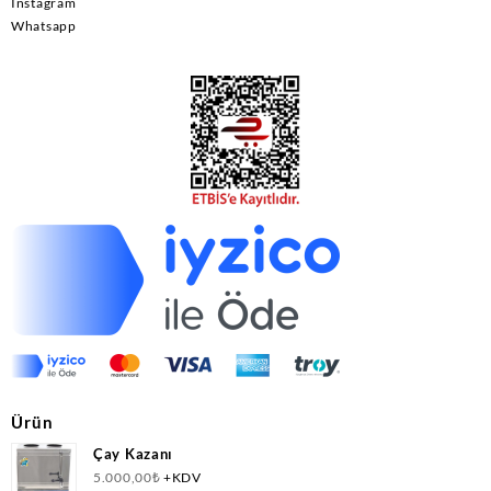
Instagram
Whatsapp
Ürün
Çay Kazanı
5.000,00
₺
+KDV