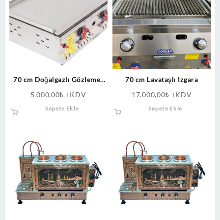
70 cm Doğalgazlı Gözleme-
70 cm Lavataşlı Izgara
Sucuk Kızartma Izgara Pleyt
5.000,00
₺
+KDV
17.000,00
₺
+KDV
Sepete Ekle
Sepete Ekle