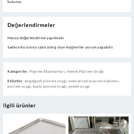
bulunur.
Değerlendirmeler
Henüz değerlendirme yapılmadı.
Sadece bu ürünü satın almış olan müşteriler yorum yapabilir.
Kategoriler:
Pişirme Ekipmanları
,
Yemek Pişirme Ocağı
Etiketler:
dogalgazli pisirme ocagi
,
endustriyel pisirme makinesi
,
pisirme ocagi
,
tuplu pisirme ocagi
,
yemek ocagi
İlgili ürünler