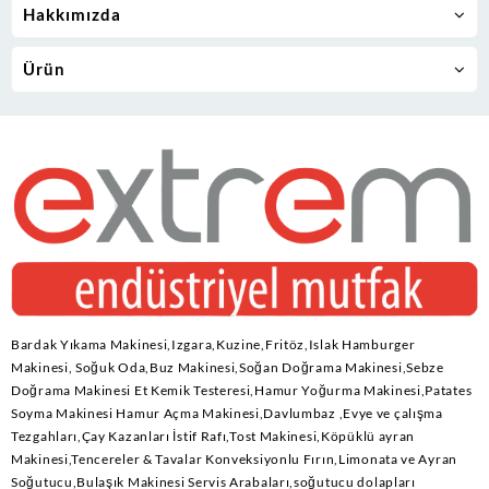
Hakkımızda
Ürün
Bardak Yıkama Makinesi,Izgara,Kuzine,Fritöz,Islak Hamburger
Makinesi, Soğuk Oda,Buz Makinesi,Soğan Doğrama Makinesi,Sebze
Doğrama Makinesi Et Kemik Testeresi,Hamur Yoğurma Makinesi,Patates
Soyma Makinesi Hamur Açma Makinesi,Davlumbaz ,Evye ve çalışma
Tezgahları,Çay Kazanları İstif Rafı,Tost Makinesi,Köpüklü ayran
Makinesi,Tencereler & Tavalar Konveksiyonlu Fırın,Limonata ve Ayran
Soğutucu,Bulaşık Makinesi Servis Arabaları,soğutucu dolapları