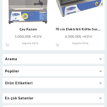
Çay Kazanı
70 cm Elektrikli Köfte-Sucuk
Kızartma Döküm Izgara
5.000,00
₺
+KDV
6.000,00
₺
+KDV
Sepete Ekle
Sepete Ekle
Arama
Popüler
Ürün Etiketleri
En çok Satanlar