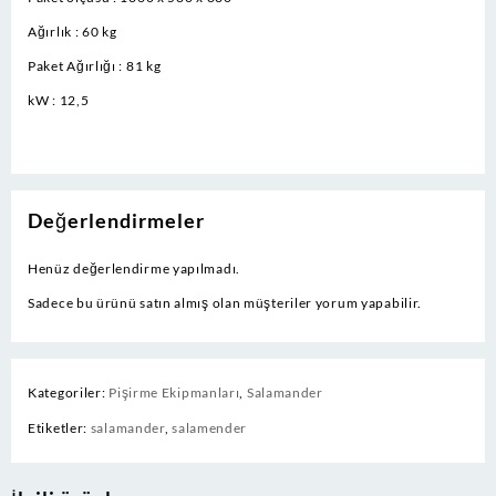
Ağırlık : 60 kg
Paket Ağırlığı : 81 kg
kW : 12,5
Değerlendirmeler
Henüz değerlendirme yapılmadı.
Sadece bu ürünü satın almış olan müşteriler yorum yapabilir.
Kategoriler:
Pişirme Ekipmanları
,
Salamander
Etiketler:
salamander
,
salamender