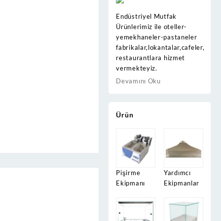
Endüstriyel Mutfak
Ürünlerimiz ile oteller-
yemekhaneler-pastaneler
fabrikalar,lokantalar,cafeler,
restaurantlara hizmet
vermekteyiz.
Devamını Oku
Ürün
Pişirme
Yardımcı
Ekipmanı
Ekipmanlar