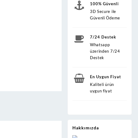
100% Güvenli
3D Secure ile
Güvenli Ödeme
7/24 Destek
Whatsapp
üzerinden 7/24
Destek
En Uygun Fiyat
Kaliteli ürün
uygun fiyat
Hakkımızda