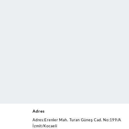
Adres
Adres:Erenler Mah. Turan Güneş Cad. No:199/A
İzmit/Kocaeli