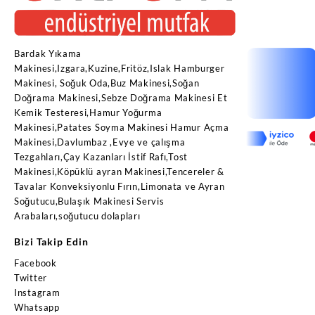
Bardak Yıkama
Makinesi,Izgara,Kuzine,Fritöz,Islak Hamburger
Makinesi, Soğuk Oda,Buz Makinesi,Soğan
Doğrama Makinesi,Sebze Doğrama Makinesi Et
Kemik Testeresi,Hamur Yoğurma
Makinesi,Patates Soyma Makinesi Hamur Açma
Makinesi,Davlumbaz ,Evye ve çalışma
Tezgahları,Çay Kazanları İstif Rafı,Tost
Makinesi,Köpüklü ayran Makinesi,Tencereler &
Tavalar Konveksiyonlu Fırın,Limonata ve Ayran
Soğutucu,Bulaşık Makinesi Servis
Arabaları,soğutucu dolapları
Bizi Takip Edin
Facebook
Twitter
Instagram
Whatsapp