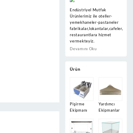
Endüstriyel Mutfak
Ürünlerimiz ile oteller-
yemekhaneler-pastaneler
fabrikalar,lokantalar,cafeler,
restaurantlara hizmet
vermekteyiz.
Devamını Oku
Ürün
Pişirme
Yardımcı
Ekipmanı
Ekipmanlar