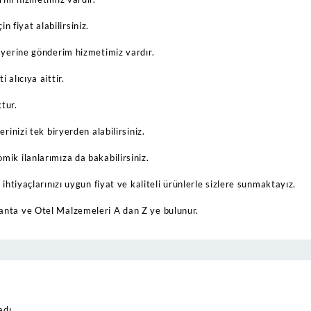
çin fiyat alabilirsiniz.
 yerine gönderim hizmetimiz vardır.
 alıcıya aittir.
tur.
rinizi tek biryerden alabilirsiniz.
ik ilanlarımıza da bakabilirsiniz.
ihtiyaçlarınızı uygun fiyat ve kaliteli ürünlerle sizlere sunmaktayız.
nta ve Otel Malzemeleri A dan Z ye bulunur.
dı.