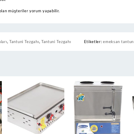
olan müşteriler yorum yapabilir.
ları
,
Tantuni Tezgahı
,
Tantuni Tezgahı
Etiketler:
emeksan tantun