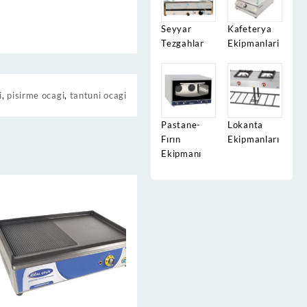
Seyyar
Kafeterya
Tezgahlar
Ekipmanlari
i
,
pisirme ocagi
,
tantuni ocagi
Pastane-
Lokanta
Fırın
Ekipmanları
Ekipmanı