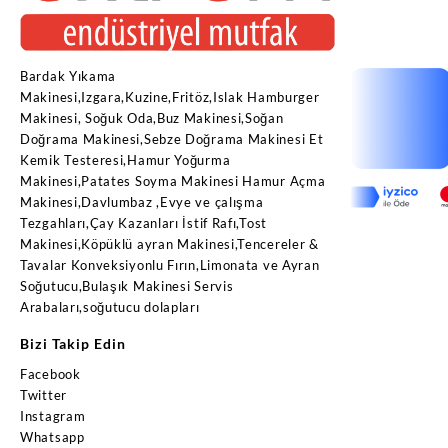
Bardak Yıkama
Makinesi,Izgara,Kuzine,Fritöz,Islak Hamburger
Makinesi, Soğuk Oda,Buz Makinesi,Soğan
Doğrama Makinesi,Sebze Doğrama Makinesi Et
Kemik Testeresi,Hamur Yoğurma
Makinesi,Patates Soyma Makinesi Hamur Açma
Makinesi,Davlumbaz ,Evye ve çalışma
Tezgahları,Çay Kazanları İstif Rafı,Tost
Makinesi,Köpüklü ayran Makinesi,Tencereler &
Tavalar Konveksiyonlu Fırın,Limonata ve Ayran
Soğutucu,Bulaşık Makinesi Servis
Arabaları,soğutucu dolapları
Bizi Takip Edin
Facebook
Twitter
Instagram
Whatsapp