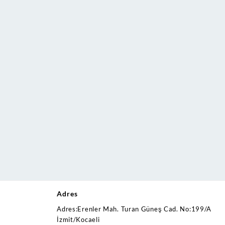
Adres
Adres:Erenler Mah. Turan Güneş Cad. No:199/A
İzmit/Kocaeli