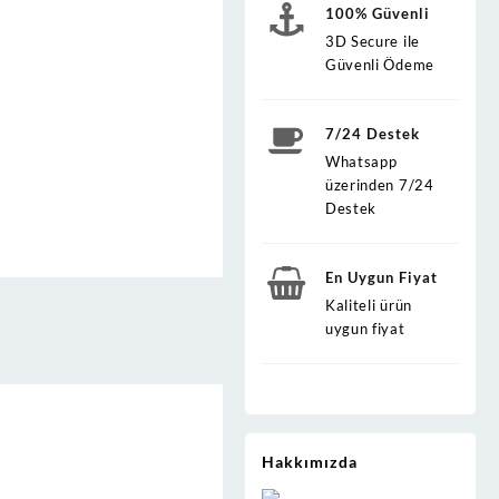
100% Güvenli
3D Secure ile
Güvenli Ödeme
7/24 Destek
Whatsapp
üzerinden 7/24
Destek
En Uygun Fiyat
Kaliteli ürün
uygun fiyat
Hakkımızda