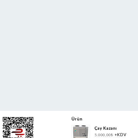
Ürün
Çay Kazanı
+KDV
5.000,00
₺