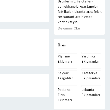
Ürünlerimiz ile oteller-
yemekhaneler-pastaneler
fabrikalar,lokantalar,cafeler,
restaurantlara hizmet
vermekteyiz.
Devamını Oku
Ürün
Pişirme
Yardımcı
Ekipmanı
Ekipmanlar
Seyyar
Kafeterya
Tezgahlar
Ekipmanlari
Pastane-
Lokanta
Fırın
Ekipmanları
Ekipmanı