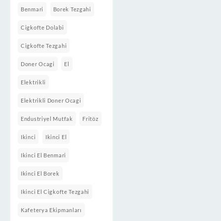
Benmari
Borek Tezgahi
Cigkofte Dolabi
Cigkofte Tezgahi
Doner Ocagi
El
Elektrikli
Elektrikli Doner Ocagi
Endustriyel Mutfak
Fritöz
Ikinci
Ikinci El
Ikinci El Benmari
Ikinci El Borek
Ikinci El Cigkofte Tezgahi
Kafeterya Ekipmanları