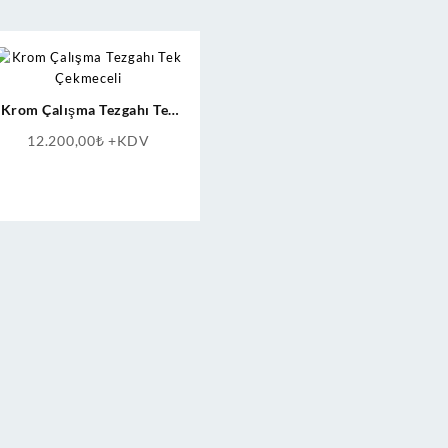
Krom Çalışma Tezgahı Tek
Çekmeceli
12.200,00
₺
+KDV