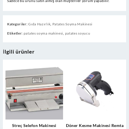
Sadece bu ürünü satın almış olan müşteriler yorum yapabilir.
Kategoriler:
Gıda Hazırlık
,
Patates Soyma Makinesi
Etiketler:
patates soyma makinesi
,
patates soyucu
İlgili ürünler
Streç Selefon Makinesi
Döner Kesme Makinesi Remta