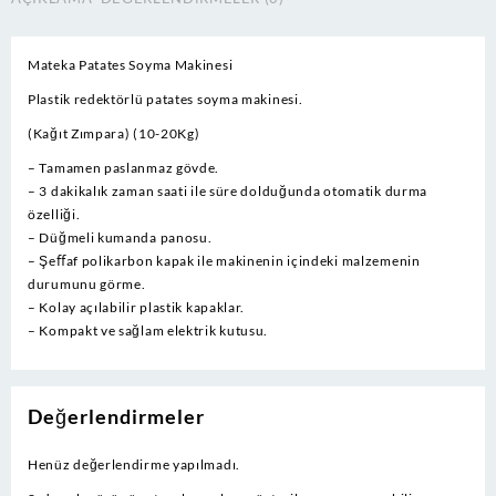
20
Kg
adet
Mateka Patates Soyma Makinesi
Plastik redektörlü patates soyma makinesi.
(Kağıt Zımpara) (10-20Kg)
– Tamamen paslanmaz gövde.
– 3 dakikalık zaman saati ile süre dolduğunda otomatik durma
özelliği.
– Düğmeli kumanda panosu.
– Şeﬀaf polikarbon kapak ile makinenin içindeki malzemenin
durumunu görme.
– Kolay açılabilir plastik kapaklar.
– Kompakt ve sağlam elektrik kutusu.
Değerlendirmeler
Henüz değerlendirme yapılmadı.