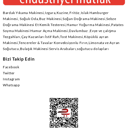
Bardak Yıkama Makinesi,Izgara,Kuzine,Fritöz,Islak Hamburger
Makinesi, Soğuk Oda,Buz Makinesi,Soğan Doğrama Makinesi,Sebze
Doğrama Makinesi Et Kemik Testeresi,Hamur Yoğurma Makinesi,Patates
Soyma Makinesi Hamur Açma Makinesi,Davlumbaz ,Evye ve çalışma
Tezgahları,Çay Kazanları İstif Rafı,Tost Makinesi,Köpüklü ayran
Makinesi,Tencereler & Tavalar Konveksiyonlu Fırın,Limonata ve Ayran
Soğutucu,Bulaşık Makinesi Servis Arabaları,soğutucu dolapları
Bizi Takip Edin
Facebook
Twitter
Instagram
Whatsapp