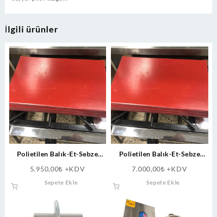
İlgili ürünler
Polietilen Balık-Et-Sebze
Polietilen Balık-Et-Sebze
Kesme Doğrama 140×60 cm
Kesme Doğrama 190×60 cm
5.950,00
₺
+KDV
7.000,00
₺
+KDV
Sepete Ekle
Sepete Ekle