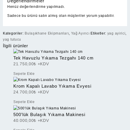
Değerlendirmeler
Henüz değerlendirme yapılmadı.
Sadece bu ürünü satın almış olan müşteriler yorum yapabilir.
Kategoriler:
Bulaşıkhane Ekipmanları
,
Yağ Ayırıcı
Etiketler:
yag ayirici
,
yag tutucu
İlgili ürünler
Tek Havuzlu Yıkama Tezgahı 140 cm
21.750,00
₺
+KDV
Sepete Ekle
Krom Kapalı Lavabo Yıkama Evyesi
24.700,00
₺
+KDV
Sepete Ekle
500’lük Bulaşık Yıkama Makinesi
40.000,00
₺
+KDV